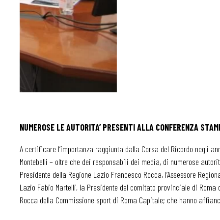
NUMEROSE LE AUTORITA’ PRESENTI ALLA CONFERENZA STAM
A certificare l’importanza raggiunta dalla Corsa del Ricordo negli a
Montebelli – oltre che dei responsabili dei media, di numerose autorit
Presidente della Regione Lazio Francesco Rocca, l’Assessore Regional
Lazio Fabio Martelli, la Presidente del comitato provinciale di Roma
Rocca della Commissione sport di Roma Capitale; che hanno affiancato 