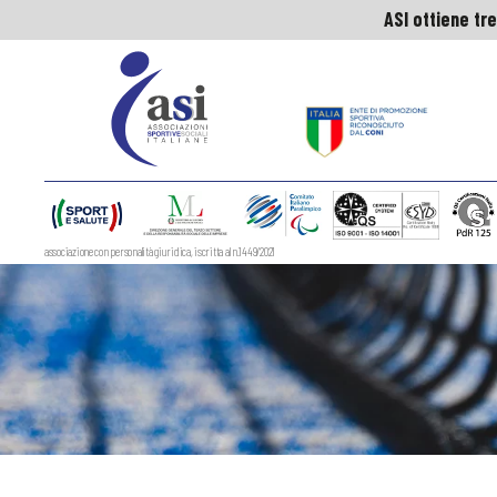
ASI ottiene tre
ASI
Nazionale
associazione con personalità giuridica, iscritta al n.1449/2021