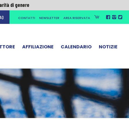
AQ
CONTATTI
NEWSLETTER
AREA RISERVATA
parità di genere
ETTORE
AFFILIAZIONE
CALENDARIO
NOTIZIE