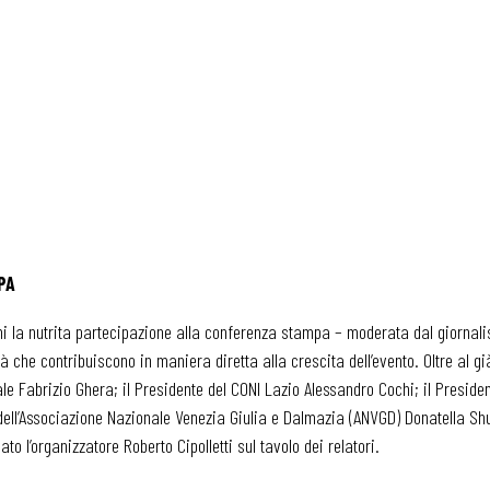
PA
nni la nutrita partecipazione alla conferenza stampa – moderata dal giornal
à che contribuiscono in maniera diretta alla crescita dell’evento. Oltre al gi
e Fabrizio Ghera; il Presidente del CONI Lazio Alessandro Cochi; il Presiden
 dell’Associazione Nazionale Venezia Giulia e Dalmazia (ANVGD) Donatella Shu
l’organizzatore Roberto Cipolletti sul tavolo dei relatori.