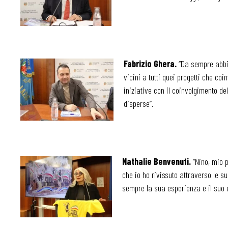
Fabrizio Ghera.
“Da sempre abbia
vicini a tutti quei progetti che c
iniziative con il coinvolgimento d
disperse”.
Nathalie Benvenuti.
“Nino, mio p
che io ho rivissuto attraverso le s
sempre la sua esperienza e il suo e