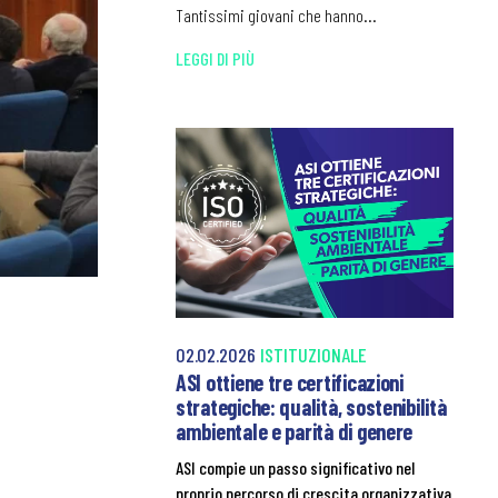
Tantissimi giovani che hanno...
LEGGI DI PIÙ
02.02.2026
ISTITUZIONALE
ASI ottiene tre certificazioni
strategiche: qualità, sostenibilità
ambientale e parità di genere
ASI compie un passo significativo nel
proprio percorso di crescita organizzativa