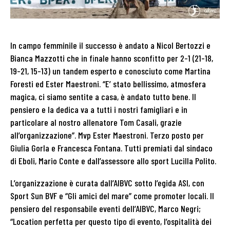
In campo femminile il successo è andato a Nicol Bertozzi e
Bianca Mazzotti che in finale hanno sconfitto per 2-1 (21-18,
19-21, 15-13) un tandem esperto e conosciuto come Martina
Foresti ed Ester Maestroni. “E’ stato bellissimo, atmosfera
magica, ci siamo sentite a casa, è andato tutto bene. Il
pensiero e la dedica va a tutti i nostri famigliari e in
particolare al nostro allenatore Tom Casali, grazie
all’organizzazione”. Mvp Ester Maestroni. Terzo posto per
Giulia Gorla e Francesca Fontana. Tutti premiati dal sindaco
di Eboli, Mario Conte e dall’assessore allo sport Lucilla Polito.
L’organizzazione è curata dall’AIBVC sotto l’egida ASI, con
Sport Sun BVF e “Gli amici del mare” come promoter locali. Il
pensiero del responsabile eventi dell’AIBVC, Marco Negri;
“Location perfetta per questo tipo di evento, l’ospitalità dei