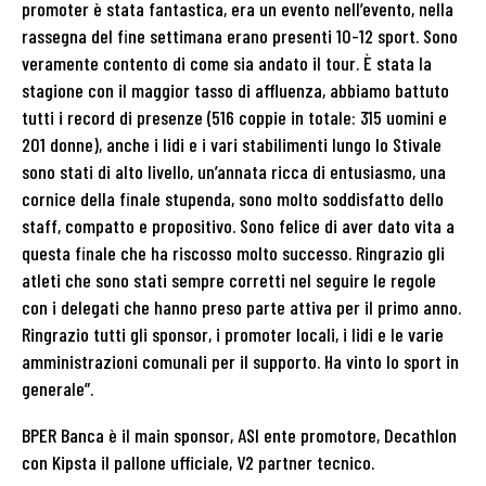
promoter è stata fantastica, era un evento nell’evento, nella
rassegna del fine settimana erano presenti 10-12 sport. Sono
veramente contento di come sia andato il tour. È stata la
stagione con il maggior tasso di affluenza, abbiamo battuto
tutti i record di presenze (516 coppie in totale: 315 uomini e
201 donne), anche i lidi e i vari stabilimenti lungo lo Stivale
sono stati di alto livello, un’annata ricca di entusiasmo, una
cornice della finale stupenda, sono molto soddisfatto dello
staff, compatto e propositivo. Sono felice di aver dato vita a
questa finale che ha riscosso molto successo. Ringrazio gli
atleti che sono stati sempre corretti nel seguire le regole
con i delegati che hanno preso parte attiva per il primo anno.
Ringrazio tutti gli sponsor, i promoter locali, i lidi e le varie
amministrazioni comunali per il supporto. Ha vinto lo sport in
generale”.
BPER Banca è il main sponsor, ASI ente promotore, Decathlon
con Kipsta il pallone ufficiale, V2 partner tecnico.