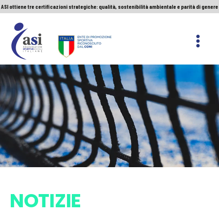
ASI ottiene tre certificazioni strategiche: qualità, sostenibilità ambientale e parità di genere
Servizio Civile Universale. Le nuove graduatorie
Premio Sport&Cultura: quando a vincere sono etica e valori
ASI ottiene tre certificazioni strategiche: qualità, sostenibilità ambientale e parità di genere
ASI
Nazionale
NOTIZIE