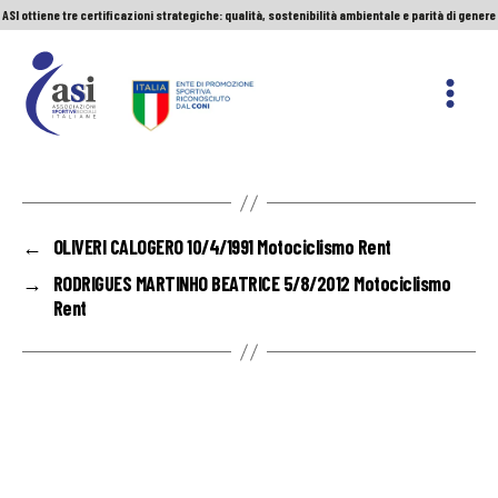
ASI ottiene tre certificazioni strategiche: qualità, sostenibilità ambientale e parità di genere
Servizio Civile Universale. Le nuove graduatorie
Premio Sport&Cultura: quando a vincere sono etica e valori
ASI ottiene tre certificazioni strategiche: qualità, sostenibilità ambientale e parità di genere
ASI
Nazionale
←
OLIVERI CALOGERO 10/4/1991 Motociclismo Rent
→
RODRIGUES MARTINHO BEATRICE 5/8/2012 Motociclismo
Rent