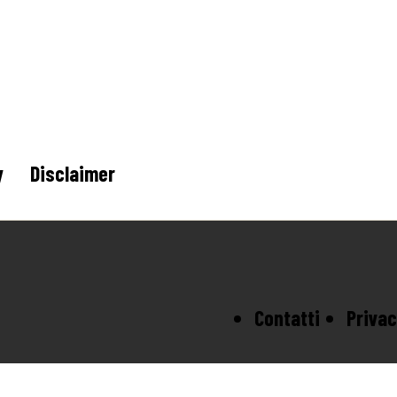
y
Disclaimer
Contatti
Privac