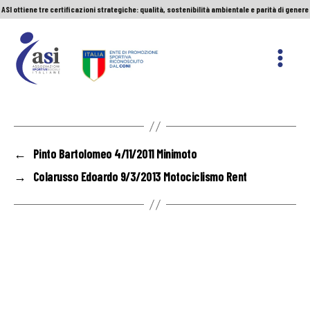
ASI ottiene tre certificazioni strategiche: qualità, sostenibilità ambientale e parità di genere
Servizio Civile Universale. Le nuove graduatorie
Premio Sport&Cultura: quando a vincere sono etica e valori
ASI ottiene tre certificazioni strategiche: qualità, sostenibilità ambientale e parità di genere
ASI
Nazionale
←
Pinto Bartolomeo 4/11/2011 Minimoto
→
Colarusso Edoardo 9/3/2013 Motociclismo Rent