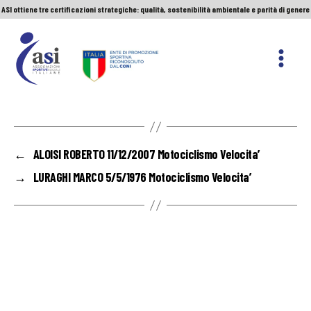
ASI ottiene tre certificazioni strategiche: qualità, sostenibilità ambientale e parità di genere
Servizio Civile Universale. Le nuove graduatorie
Premio Sport&Cultura: quando a vincere sono etica e valori
ASI ottiene tre certificazioni strategiche: qualità, sostenibilità ambientale e parità di genere
ASI
Nazionale
←
ALOISI ROBERTO 11/12/2007 Motociclismo Velocita’
→
LURAGHI MARCO 5/5/1976 Motociclismo Velocita’