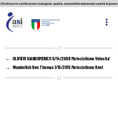
ASI ottiene tre certificazioni strategiche: qualità, sostenibilità ambientale e parità di genere
Servizio Civile Universale. Le nuove graduatorie
Premio Sport&Cultura: quando a vincere sono etica e valori
ASI ottiene tre certificazioni strategiche: qualità, sostenibilità ambientale e parità di genere
ASI
Nazionale
←
OLIVIERI GIANDOMENICO 5/14/2008 Motociclismo Velocita’
→
Wunderlich Ben Thomas 1/15/2015 Motociclismo Rent