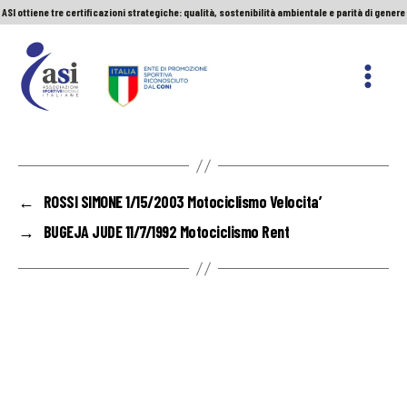
ASI ottiene tre certificazioni strategiche: qualità, sostenibilità ambientale e parità di genere
Servizio Civile Universale. Le nuove graduatorie
Premio Sport&Cultura: quando a vincere sono etica e valori
ASI ottiene tre certificazioni strategiche: qualità, sostenibilità ambientale e parità di genere
ASI
Nazionale
←
ROSSI SIMONE 1/15/2003 Motociclismo Velocita’
→
BUGEJA JUDE 11/7/1992 Motociclismo Rent