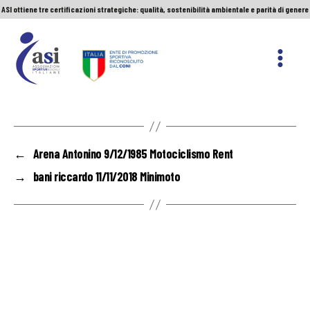
ASI ottiene tre certificazioni strategiche: qualità, sostenibilità ambientale e parità di genere
Servizio Civile Universale. Le nuove graduatorie
Premio Sport&Cultura: quando a vincere sono etica e valori
ASI ottiene tre certificazioni strategiche: qualità, sostenibilità ambientale e parità di genere
ASI
Nazionale
←
Arena Antonino 9/12/1985 Motociclismo Rent
→
bani riccardo 11/11/2018 Minimoto