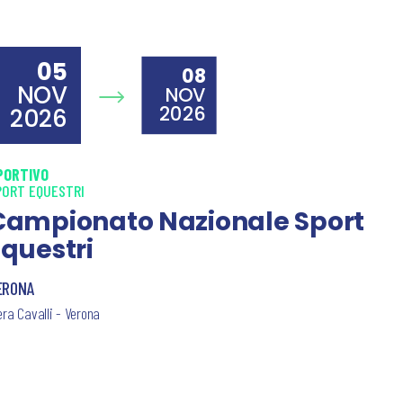
05
08
NOV
NOV
2026
2026
PORTIVO
PORT EQUESTRI
Campionato Nazionale Sport
Equestri
ERONA
era Cavalli - Verona